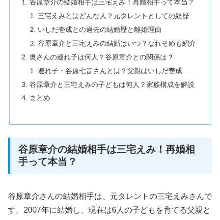
谷原章介の結婚相手は三宅えみ！再婚相手って本当？
三宅えみとはどんな人？元タレントとしての経歴
いしだ壱成との過去の結婚歴と離婚理由
谷原章介と三宅えみの結婚はいつ？なれそめも紹介
奥さんの連れ子は何人？谷原章介との関係は？
連れ子・谷原七音さんとは？父親はいしだ壱成
谷原章介と三宅えみの子どもは何人？家族構成を解説
まとめ
谷原章介の結婚相手は三宅えみ！再婚相
手って本当？
谷原章介さんの結婚相手は、元タレントの三宅えみさんで
す。2007年に結婚し、現在は6人の子どもを育てる父親と