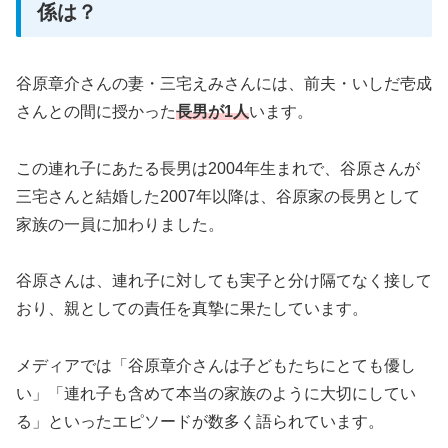
係は？
谷原章介さんの妻・三宅えみさんには、前夫・いしだ壱成
さんとの間に授かった
長男が1人
います。
この連れ子にあたる長男は2004年生まれで、谷原さんが
三宅さんと結婚した2007年以降は、谷原家の長男として
家族の一員に加わりました。
谷原さんは、連れ子に対しても実子と分け隔てなく接して
おり、親としての責任を真摯に果たしています。
メディアでは「谷原章介さんは子どもたちにとても優し
い」「連れ子も含めて本当の家族のように大切にしてい
る」といったエピソードが数多く語られています。