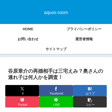
aquos-room
HOME
プライバシーポリシー
お問い合わせ
運営者情報
サイトマップ
谷原章介の再婚相手は三宅えみ？奥さんの
連れ子は何人かを調査！
X
Facebook
はてブ
Pocket
LINE
コピー