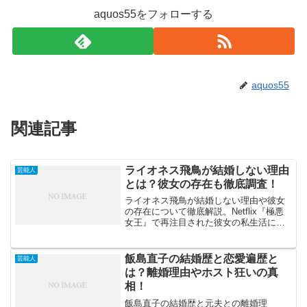
aquos55をフォローする
aquos55
関連記事
ライオネス飛鳥が結婚しない理由
芸能人
とは？彼女の存在も徹底調査！
ライオネス飛鳥が結婚しない理由や彼女
の存在について徹底解説。Netflix『極悪
女王』で再注目された彼女の私生活に迫
ります。
飯島直子の結婚歴と恋愛遍歴と
芸能人
は？離婚理由やホスト狂いの真
相！
飯島直子の結婚歴と元夫との離婚理