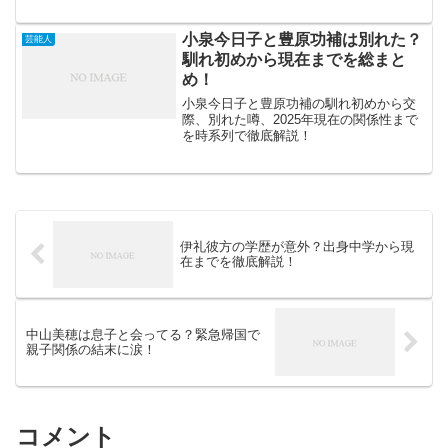
小泉今日子と豊原功補は別れた？
芸能人
馴れ初めから現在までを総まと
め！
小泉今日子と豊原功補の馴れ初めから交
際、別れた噂、2025年現在の関係性まで
を時系列で徹底解説！
伊礼彼方の学歴が意外？出身中学から現
在までを徹底解説！
中山美穂は息子と会ってる？緊急帰国で
親子関係の結末に涙！
コメント