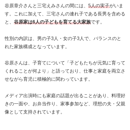
谷原章介さんと三宅えみさんの間には、
5人の実子
がいま
す。これに加えて、三宅さんの連れ子である長男を含める
と、
谷原家は6人の子どもを育てる大家族
です。
性別の内訳は、男の子3人・女の子3人で、バランスのと
れた家族構成となっています。
谷原さんは、子育てについて「子どもたちが元気に育って
くれることが何より」と語っており、仕事と家庭を両立さ
せながら育児に積極的に関わっています。
メディア出演時にも家庭の話題が出ることがあり、料理好
きの一面や、お弁当作り、家事参加など、理想の夫・父親
像として支持されています。