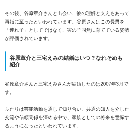
その後、谷原章介さんと出会い、彼の理解と支えもあって
再婚に至ったといわれています。谷原さんはこの長男を
「連れ子」としてではなく、実の子同然に育てている姿勢
が評価されています。
谷原章介と三宅えみの結婚はいつ？なれそめも
紹介
谷原章介さんと三宅えみさんが結婚したのは2007年3月で
す。
ふたりは芸能活動を通じて知り合い、共通の知人を介した
交流や信頼関係を深める中で、家族としての将来を意識す
るようになったといわれています。