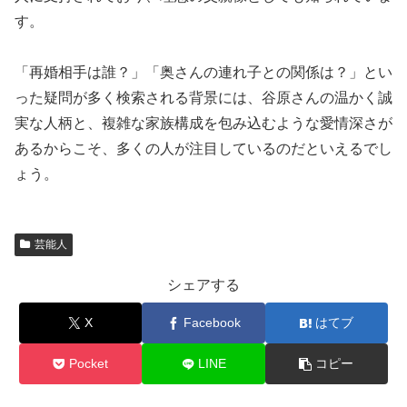
す。
「再婚相手は誰？」「奥さんの連れ子との関係は？」とい
った疑問が多く検索される背景には、谷原さんの温かく誠
実な人柄と、複雑な家族構成を包み込むような愛情深さが
あるからこそ、多くの人が注目しているのだといえるでし
ょう。
芸能人
シェアする
X
Facebook
はてブ
Pocket
LINE
コピー