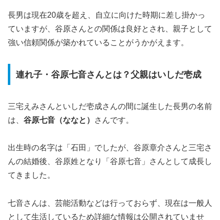
長男は現在20歳を超え、自立に向けた時期に差し掛かっ
ていますが、谷原さんとの関係は良好とされ、親子として
強い信頼関係が築かれていることがうかがえます。
連れ子・谷原七音さんとは？父親はいしだ壱成
三宅えみさんといしだ壱成さんの間に誕生した長男の名前
は、
谷原七音（ななと）
さんです。
出生時の名字は「石田」でしたが、谷原章介さんと三宅さ
んの結婚後、谷原姓となり「谷原七音」さんとして成長し
てきました。
七音さんは、芸能活動などは行っておらず、現在は一般人
として生活しているため詳細な情報は公開されていませ