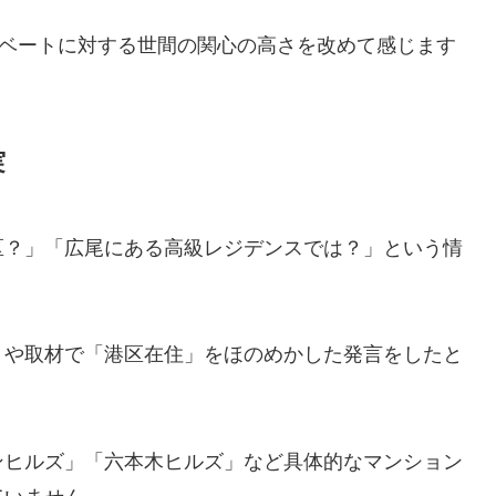
イベートに対する世間の関心の高さを改めて感じます
実
区？」「広尾にある高級レジデンスでは？」という情
トや取材で「港区在住」をほのめかした発言をしたと
ンヒルズ」「六本木ヒルズ」など具体的なマンション