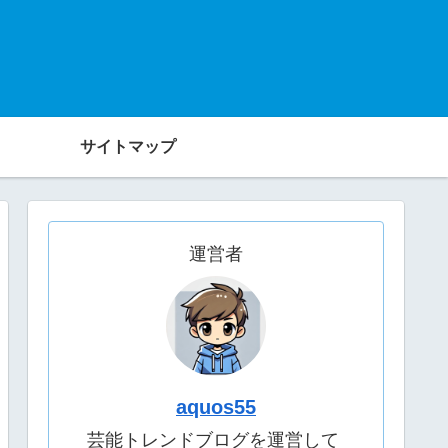
サイトマップ
運営者
aquos55
芸能トレンドブログを運営して