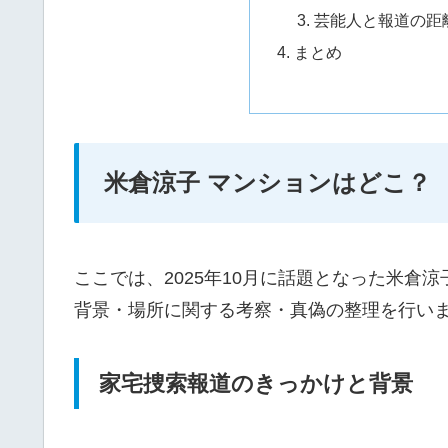
芸能人と報道の距
まとめ
米倉涼子 マンションはどこ？
ここでは、2025年10月に話題となった米倉
背景・場所に関する考察・真偽の整理を行い
家宅捜索報道のきっかけと背景