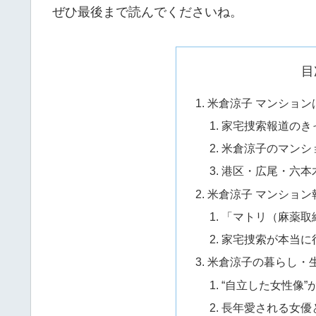
ぜひ最後まで読んでくださいね。
目
米倉涼子 マンション
家宅捜索報道のき
米倉涼子のマンシ
港区・広尾・六本
米倉涼子 マンション
「マトリ（麻薬取
家宅捜索が本当に
米倉涼子の暮らし・
“自立した女性像”
長年愛される女優