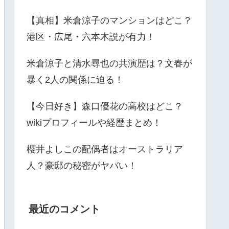
【真相】米倉涼子のマンションはどこ？
港区・広尾・六本木説が有力！
米倉涼子と清水尋也の共演歴は？文春が
暴く2人の関係に迫る！
【今日好き】森口優花の高校はどこ？
wikiプロフィールや経歴まとめ！
櫻井よしこの配偶者はオーストラリア
人？豪邸の秘密がヤバい！
最近のコメント