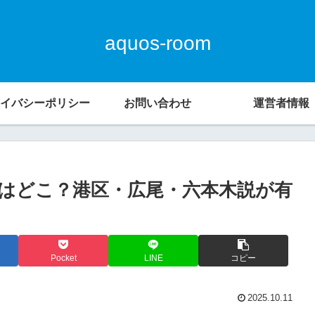
aquos-room
イバシーポリシー
お問い合わせ
運営者情報
はどこ？港区・広尾・六本木説が有
Pocket
LINE
コピー
2025.10.11