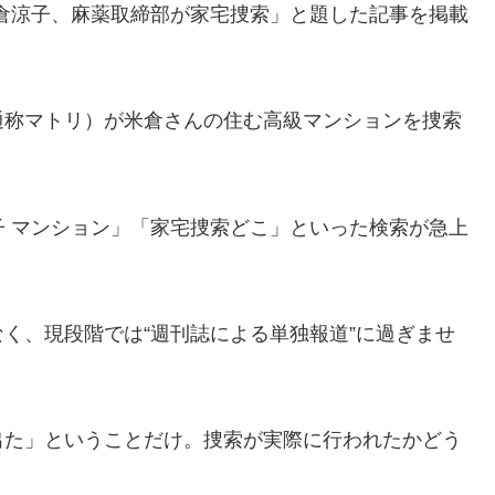
米倉涼子、麻薬取締部が家宅捜索」と題した記事を掲載
通称マトリ）が米倉さんの住む高級マンションを捜索
子 マンション」「家宅捜索どこ」といった検索が急上
く、現段階では“週刊誌による単独報道”に過ぎませ
出た」ということだけ。捜索が実際に行われたかどう