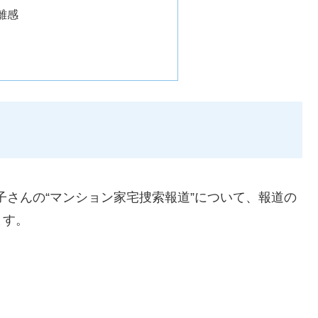
離感
涼子さんの“マンション家宅捜索報道”について、報道の
ます。