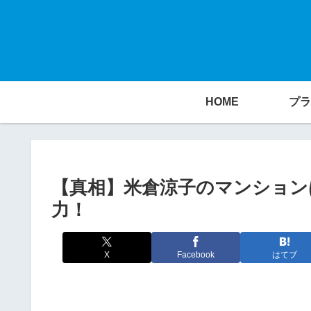
HOME
プラ
【真相】米倉涼子のマンション
力！
X
Facebook
はてブ