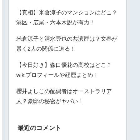
【真相】米倉涼子のマンションはどこ？
港区・広尾・六本木説が有力！
米倉涼子と清水尋也の共演歴は？文春が
暴く2人の関係に迫る！
【今日好き】森口優花の高校はどこ？
wikiプロフィールや経歴まとめ！
櫻井よしこの配偶者はオーストラリア
人？豪邸の秘密がヤバい！
最近のコメント