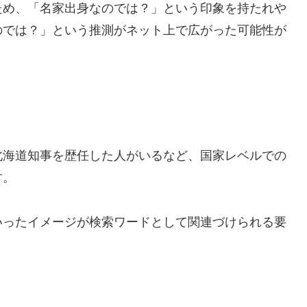
ため、「名家出身なのでは？」という印象を持たれや
のでは？」という推測がネット上で広がった可能性が
北海道知事を歴任した人がいるなど、国家レベルでの
す。
いったイメージが検索ワードとして関連づけられる要