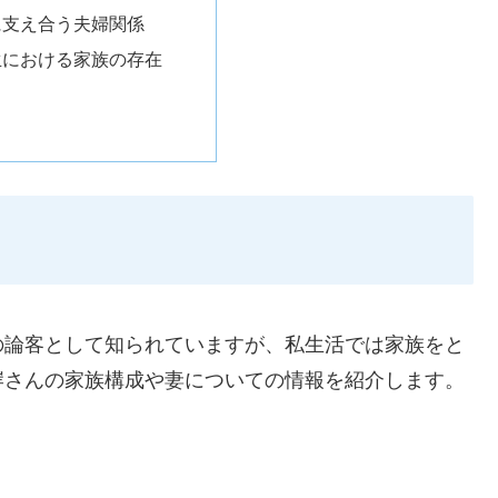
に支え合う夫婦関係
生における家族の存在
の論客として知られていますが、私生活では家族をと
岸さんの家族構成や妻についての情報を紹介します。