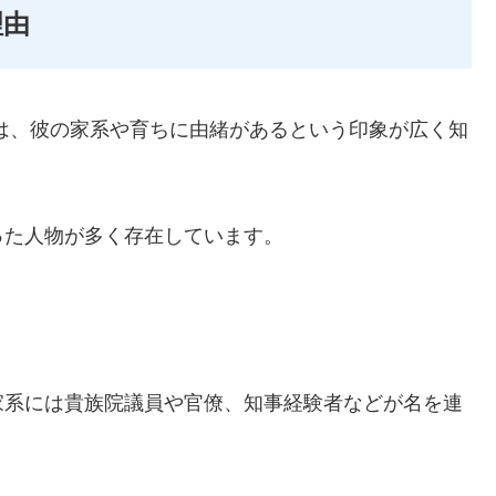
理由
は、彼の家系や育ちに由緒があるという印象が広く知
った人物が多く存在しています。
家系には貴族院議員や官僚、知事経験者などが名を連