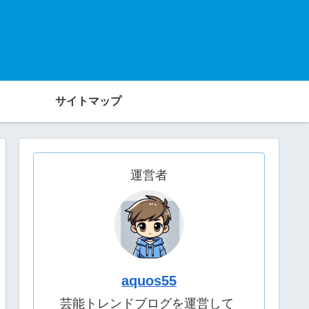
サイトマップ
運営者
aquos55
芸能トレンドブログを運営して