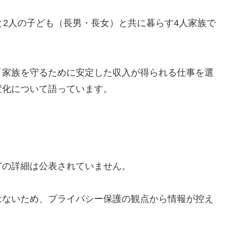
と2人の子ども（長男・長女）と共に暮らす4人家族で
「家族を守るために安定した収入が得られる仕事を選
変化について語っています。
どの詳細は公表されていません。
はないため、プライバシー保護の観点から情報が控え