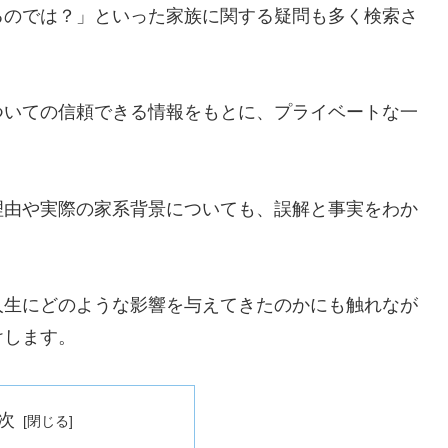
るのでは？」といった家族に関する疑問も多く検索さ
ついての信頼できる情報をもとに、プライベートな一
理由や実際の家系背景についても、誤解と事実をわか
人生にどのような影響を与えてきたのかにも触れなが
けします。
次