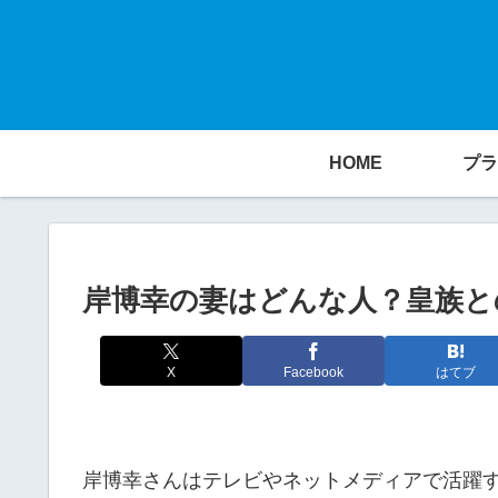
HOME
プラ
岸博幸の妻はどんな人？皇族と
X
Facebook
はてブ
岸博幸さんはテレビやネットメディアで活躍