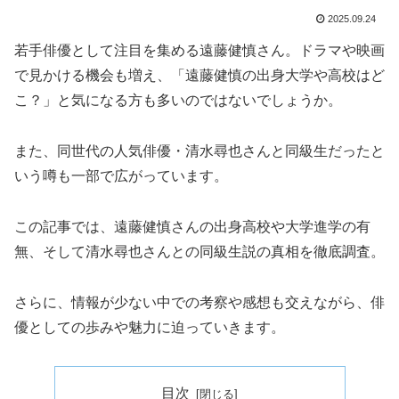
2025.09.24
若手俳優として注目を集める遠藤健慎さん。ドラマや映画
で見かける機会も増え、「遠藤健慎の出身大学や高校はど
こ？」と気になる方も多いのではないでしょうか。
また、同世代の人気俳優・清水尋也さんと同級生だったと
いう噂も一部で広がっています。
この記事では、遠藤健慎さんの出身高校や大学進学の有
無、そして清水尋也さんとの同級生説の真相を徹底調査。
さらに、情報が少ない中での考察や感想も交えながら、俳
優としての歩みや魅力に迫っていきます。
目次