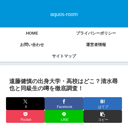
aquos-room
HOME
プライバシーポリシー
お問い合わせ
運営者情報
サイトマップ
遠藤健慎の出身大学・高校はどこ？清水尋
也と同級生の噂を徹底調査！
X
Facebook
はてブ
Pocket
LINE
コピー