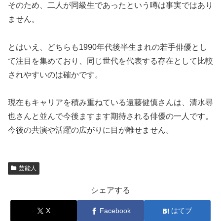
そのため、二人が同級生であったという噂は事実ではあり
ません。
とはいえ、どちらも1990年代後半生まれの若手俳優とし
て注目を集めており、同じ世代を代表する存在として比較
されやすいのは確かです。
現在もキャリアを積み重ねている遠藤健慎さんは、清水尋
也さんと並んで今後ますます期待される俳優の一人です。
今後の共演や活躍の広がりに目が離せません。
芸能人
シェアする
X
Facebook
はてブ