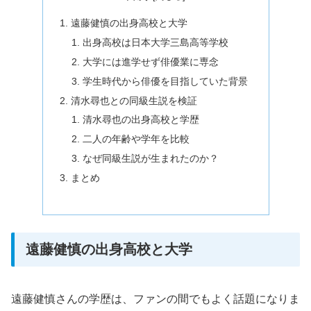
遠藤健慎の出身高校と大学
出身高校は日本大学三島高等学校
大学には進学せず俳優業に専念
学生時代から俳優を目指していた背景
清水尋也との同級生説を検証
清水尋也の出身高校と学歴
二人の年齢や学年を比較
なぜ同級生説が生まれたのか？
まとめ
遠藤健慎の出身高校と大学
遠藤健慎さんの学歴は、ファンの間でもよく話題になりま