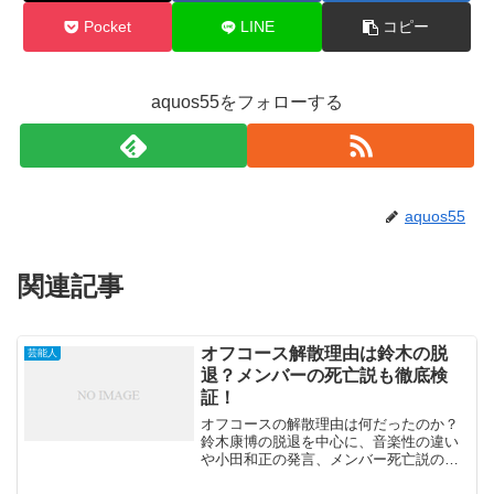
Pocket
LINE
コピー
aquos55をフォローする
aquos55
関連記事
オフコース解散理由は鈴木の脱
芸能人
退？メンバーの死亡説も徹底検
証！
オフコースの解散理由は何だったのか？
鈴木康博の脱退を中心に、音楽性の違い
や小田和正の発言、メンバー死亡説の真
相まで徹底解説します。